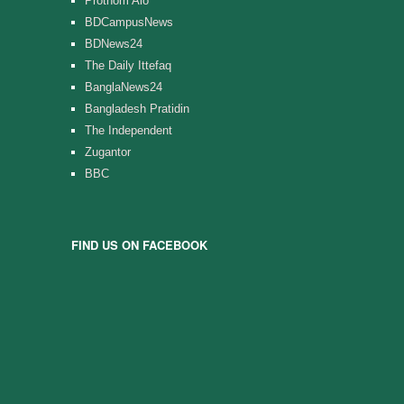
Prothom Alo
BDCampusNews
BDNews24
The Daily Ittefaq
BanglaNews24
Bangladesh Pratidin
The Independent
Zugantor
BBC
FIND US ON FACEBOOK