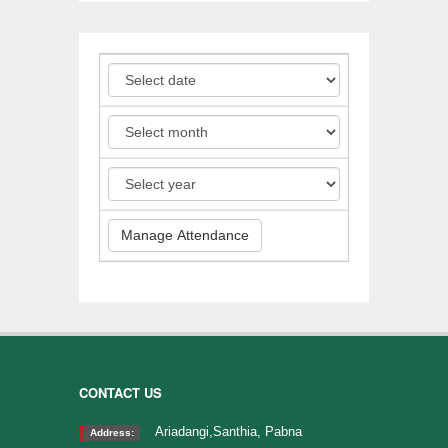
CONTACT US
Ariadangi,Santhia, Pabna
Address: