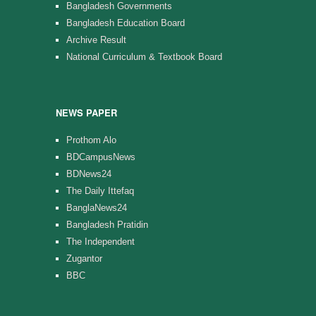
Bangladesh Governments
Bangladesh Education Board
Archive Result
National Curriculum & Textbook Board
NEWS PAPER
Prothom Alo
BDCampusNews
BDNews24
The Daily Ittefaq
BanglaNews24
Bangladesh Pratidin
The Independent
Zugantor
BBC