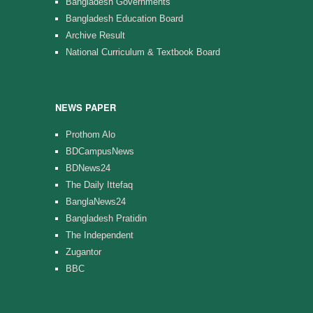
Bangladesh Governments
Bangladesh Education Board
Archive Result
National Curriculum & Textbook Board
NEWS PAPER
Prothom Alo
BDCampusNews
BDNews24
The Daily Ittefaq
BanglaNews24
Bangladesh Pratidin
The Independent
Zugantor
BBC