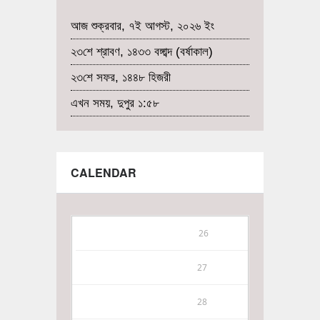
আজ শুক্রবার, ৭ই আগস্ট, ২০২৬ ইং
২৩শে শ্রাবণ, ১৪৩৩ বঙ্গাব্দ (বর্ষাকাল)
২৩শে সফর, ১৪৪৮ হিজরী
এখন সময়, দুপুর ১:৫৮
CALENDAR
26
27
28