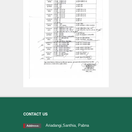
CONTACT US
Ariadangi,Santhia, Pabna
Address: