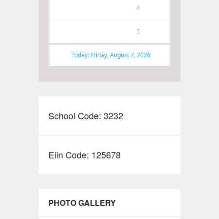
4
5
Today: Friday, August 7, 2026
School Code: 3232
Eiin Code: 125678
PHOTO GALLERY