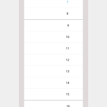
7
8
9
10
11
12
13
14
15
16