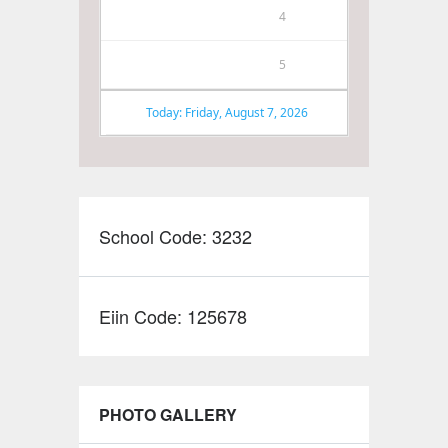
4
5
Today: Friday, August 7, 2026
School Code: 3232
Eiin Code: 125678
PHOTO GALLERY