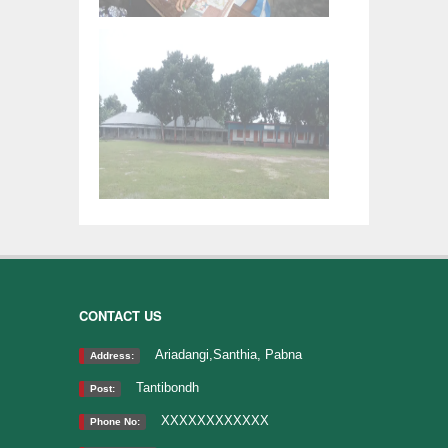
CONTACT US
Ariadangi,Santhia, Pabna
Address:
Tantibondh
Post:
XXXXXXXXXXXX
Phone No: