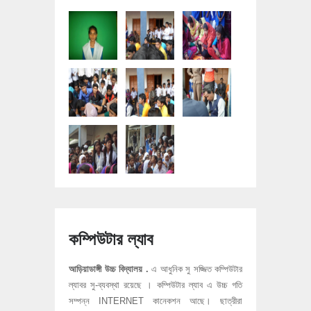
কম্পিউটার ল্যাব
আড়িয়াডাঙ্গী উচ্চ বিদ্যালয় .
এ আধুনিক সু সজ্জিত কম্পিউটার
ল্যাবর সু-ব্যবস্থা রয়েছে । কম্পিউটার ল্যাব এ উচ্চ গতি
সম্পন্ন INTERNET কানেকশন আছে। ছাত্রীরা