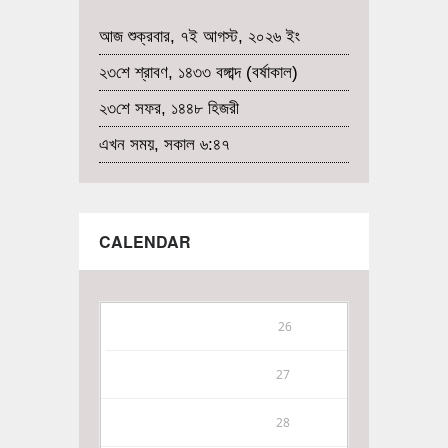
আজ শুক্রবার, ৭ই আগস্ট, ২০২৬ ইং
২৩শে শ্রাবণ, ১৪৩৩ বঙ্গাব্দ (বর্ষাকাল)
২৩শে সফর, ১৪৪৮ হিজরী
এখন সময়, সকাল ৬:৪৭
CALENDAR
26
27
28