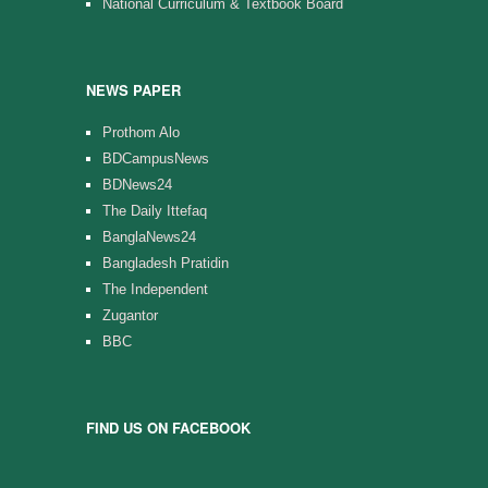
National Curriculum & Textbook Board
NEWS PAPER
Prothom Alo
BDCampusNews
BDNews24
The Daily Ittefaq
BanglaNews24
Bangladesh Pratidin
The Independent
Zugantor
BBC
FIND US ON FACEBOOK