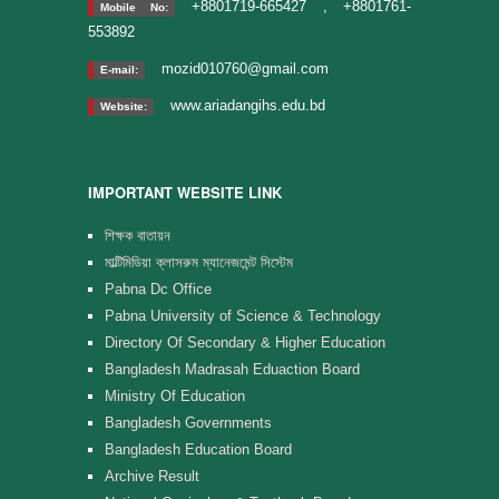
+8801719-665427 , +8801761-
Mobile No:
553892
mozid010760@gmail.com
E-mail:
www.ariadangihs.edu.bd
Website:
IMPORTANT WEBSITE LINK
শিক্ষক বাতায়ন
মাল্টিমিডিয়া ক্লাসরুম ম্যানেজমেন্ট সিস্টেম
Pabna Dc Office
Pabna University of Science & Technology
Directory Of Secondary & Higher Education
Bangladesh Madrasah Eduaction Board
Ministry Of Education
Bangladesh Governments
Bangladesh Education Board
Archive Result