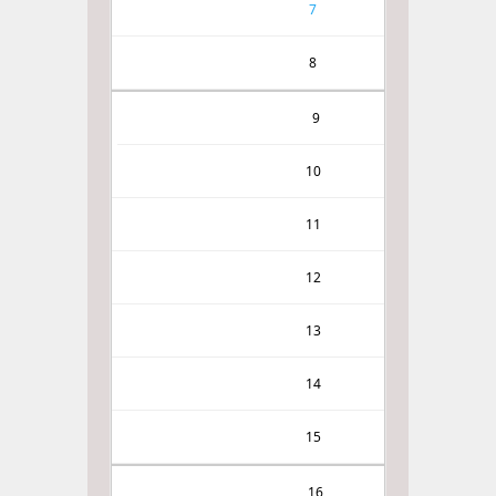
7
8
9
10
11
12
13
14
15
16